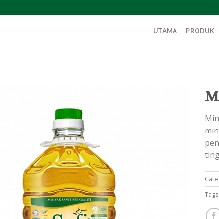
UTAMA
PRODUK
M
Min
min
pen
tin
Cate
Tags