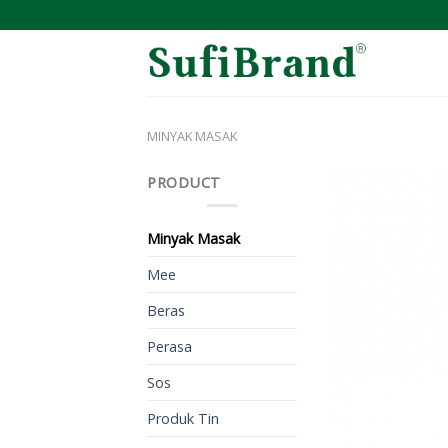
Skip
to
content
MINYAK MASAK
PRODUCT
Minyak Masak
Mee
Beras
Perasa
Sos
Produk Tin