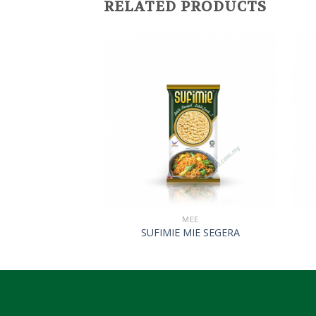
RELATED PRODUCTS
EE
MEE
ARI & AYAM
SUFIMIE MIE SEGERA